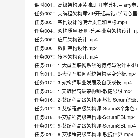
课时001：高级架构师黄埔班 开学典礼 – arry老师
任务002：艾编程架构师VIP开班典礼+学习心里分
任务003：架构设计的使命责任和目标.mp4
任务004：架构质量-原则-分层-业务架构设计.m
任务005：应用架构设计.mp4
任务006：数据架构设计.mp4
任务007：技术架构设计.mp4
任务010：1-大型互联网系统的特点与设计思想.
任务011：2-大型互联网系统架构演变分析.mp4
任务012：3-架构师职业发展及自我成长.mp4
任务015：1.艾编程高级架构师-敏捷思想.mp4
任务016：2-艾编程高级架构师-敏捷Scrum流派.
任务017：3-艾编程高级架构师-Scrum3个角色.m
任务018：4-艾编程高级架构师-ScrumPBI.mp4
任务019：5-艾编程高级架构师-ScrumSBI.mp4
任务020：6-艾编程高级架构师-敏捷估算.mp4