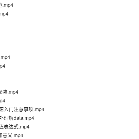
.mp4
mp4
mp4
p4
安装.mp4
p4
 快速入门注意事项.mp4
外理解data.mp4
插值表达式.mp4
和意义.mp4