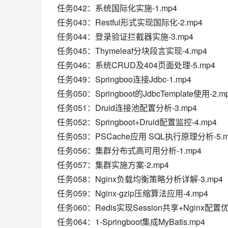
任务042：系统国际化实施-1.mp4
任务043：Restful形式实现国际化-2.mp4
任务044：登录验证拦截器实施-3.mp4
任务045：Thymeleaf分块段言实现-4.mp4
任务046：系统CRUD及404页面处理-5.mp4
任务049：Springboo连接Jdbc-1.mp4
任务050：Springboot的JdbcTemplate使用-2.m
任务051：Druid连接池配置分析-3.mp4
任务052：Springboot+Druid配置监控-4.mp4
任务053：PSCache应用 SQL执行原理分析-5.m
任务056：集群分布式高可用分析-1.mp4
任务057：集群实施方案-2.mp4
任务058：Nginx负载均衡策略分析详解-3.mp4
任务059：Nginx-gzip压缩算法应用-4.mp4
任务060：Redis实现Session共享+Nginx配置优
任务064：1-Springboot集成MyBatis.mp4