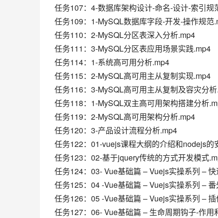
任务107：4-数据库架构设计-命名-设计-索引规范
任务109：1-MySQL数据库字段-开发-操作规范.
任务110：2-MySQL分区表深入分析.mp4
任务111：3-MySQL分区表应用场景实践.mp4
任务114：1-系统高可用分析.mp4
任务115：2-MySQL高可用主从复制实现.mp4
任务116：3-MySQL高可用主从复制及容灾分析.
任务118：1-MySQL双主高可用架构搭建分析.m
任务119：2-MySQL高可用架构分析.mp4
任务120：3-产品设计流程分析.mp4
任务122：01-vuejs课程大纲的介绍和nodejs的
任务123：02-基于jquery传统的方式开发模式.m
任务124：03- Vue基础篇 – Vuejs实操系列 –
任务125：04 -Vue基础篇 – Vuejs实操系列 – 番
任务126：05 -Vue基础篇 – Vuejs实操系列 – 
任务127：06- Vue基础篇 – 生命周期钩子-作用