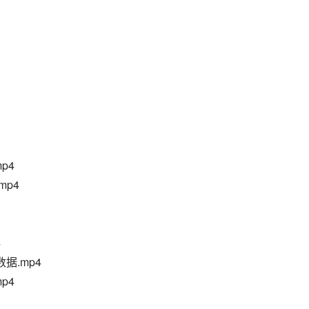
mp4
mp4
4
数据.mp4
p4