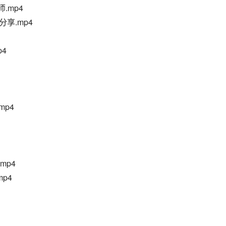
.mp4
享.mp4
p4
mp4
mp4
p4