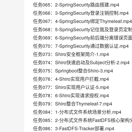
任务065：2-SpringSecurity路由搭建.mp4
任务066：3-SpringSecurity登录注销控制.mp4
任务067：4-SpringSecurity绑定Thymeleaf.mp4
任务068：5-SpringSecurity记住我及登录页定制
任务069：6-SpringSecurity前后端分离错误页
任务070：7-SpringSecurity通过数据认证.mp4
任务073：Shiro安全框架简介-1.mp4
任务074：Shiro快速启动及Subject分析-2.mp4
任务075：Springboot整合Shiro-3.mp4
任务076：4-Shiro实现用户拦截.mp4
任务077：Shiro实现用户认证-5.mp4
任务078：6-Shiro实现请求授权.mp4
任务079：Shiro整合Thymeleaf-7.mp4
任务084：1-分布式文件系统场景分析.mp4
任务085：2-分布式文件系统FastDFS核心架构分
任务086：3-FastDFS-Tracker部署.mp4