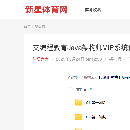
体育攻略
首页
架构师
艾编程教育Java架构师VIP
体坛大大
•
2025年9月24日 pm12:53
•
架构师
•