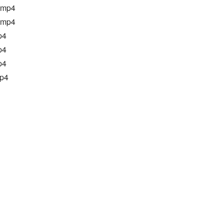
mp4
mp4
p4
p4
p4
p4