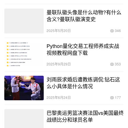
曼联队徽头像是什么动物?有什么
含义?曼联队徽演变史
2025年5月20日
346
Python量化交易工程师养成实战
视频教程网盘下载
2025年9月29日
353
刘雨辰求婚后遭教练调侃:钻石这
么小具体是什么情况
2025年6月24日
177
巴黎奥运男篮决赛法国vs美国最终
战绩比分和球员名单