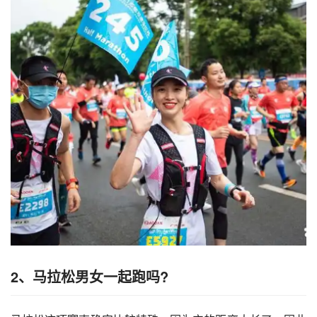
2、马拉松男女一起跑吗?