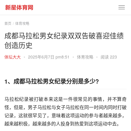
首页
体育攻略
成都马拉松男女纪录双双告破喜迎佳绩
创造历史
体坛大大
•
2025年6月7日 pm8:51
•
体育攻略
•
阅读 223
1、成都马拉松男女纪录分别是多少?
马拉松纪录被打破本来这是一件很常见的事情，并不算奇
怪，但是，男子马拉松与女子马拉松在同一时间内同时打破
记录，这就很罕见了，意味着这项运动的参与者越来越多，
越来越积极，越来越多的人投身到热爱到这项运动中去。