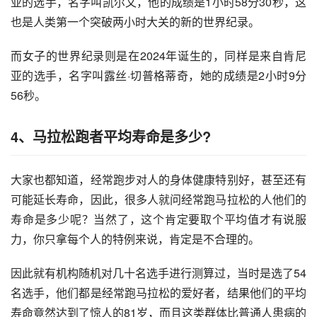
亚的选手，名字叫凯尔文，他的成绩是1小时58分30秒，这
也是人类第一个突破两小时大关的新的世界纪录。
而女子的世界纪录则是在2024年诞生的，同样是来自肯尼
亚的选手，名字叫露丝·切普格蒂奇，她的成绩是2小时9分
56秒。
4、马拉松跑者平均寿命是多少?
大家也都知道，经常跑步对人的身体健康特别好，甚至还有
可能延长寿命，因此，很多人就问经常跑马拉松的人他们的
寿命是多少呢？当然了，这个肯定要取个平均值才有说服
力，你只拿每个人的特例来说，肯定是不合理的。
因此就有机构随机对几十名选手进行测算过，当时是选了54
名选手，他们都是经常跑马拉松的爱好者，结果他们的平均
寿命竟然达到了惊人的81岁，而且这类群体比普通人患病的