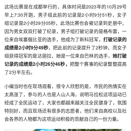
这场比赛是在成都举行的，具体时间是2023年的10月29号
早上7:30开跑，男子组此前的记录是2小时9分51秒，女子
组记录是2小时29分05秒，此场比赛也会被记录到史册中，
因为男女双双打破了纪录，男子组打破记录的是格布雷，一
位来自埃塞俄比亚的选手，他成为了新科冠军，
打破记录的
成绩是2小时9分49秒
，把此前的记录提升了2秒钟，而女子
组获得冠军的是达丽拉，她是一位来自巴林的选手，
她打破
记录的成绩是2小时26分46秒，
把整个赛事的纪录整整提高
了2分半左右。
小编当时也在现场观看，很令人欣慰的是，市民的热情实在
太高涨了，参与的人也是人山人海，说明马拉松这项运动已
经成了全民运动了，大家也都越来越关注全民健身了，氛围
特别好，而且现场还有很多的志愿者，他们来自高校以及社
会各界的人物都为这项运动积极的贡献自己的一份力量。