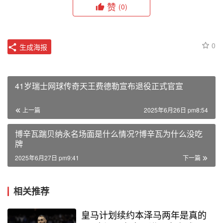
赞
(0)
0
生成海报
41岁瑞士网球传奇天王费德勒宣布退役正式官宣
上一篇
2025年6月26日 pm8:54
博辛瓦踹贝纳永名场面是什么情况?博辛瓦为什么没吃
牌
2025年6月27日 pm9:41
下一篇
相关推荐
皇马计划续约本泽马两年是真的