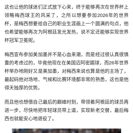
这也让他的球迷们正式放下心来，终于能够再次在世界杯上
领略梅西球王的风采了，之所以想要参加2026年的世界
杯，是梅西想要给自己的职业生涯画上一个圆满的句点，他
也希望能够再次为阿根廷发光发热，说不定还能够实现世界
杯冠军卫冕呢。
梅西宣布参加美加墨并不是心血来潮，而是经过很认真很慎
重的考虑过的，毕竟他现在在美国迈阿密踢球，而26年世界
杯举办地刚好又是美加墨，对梅西来说也算是他的主场了，
最起码他对场地、气候和比赛环境都非常的熟悉，这也是他
得天独厚的优势。
而且他也想借自己最后的巅峰时刻，带领着阿根廷的球员再
进一步，尽快地把年轻球员带上道，实现新老交替，最后梅
西也就能安心地退役了。