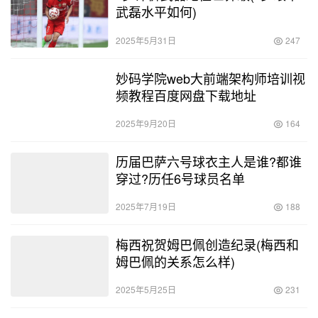
武磊水平如何)
2025年5月31日
247
妙码学院web大前端架构师培训视
频教程百度网盘下载地址
2025年9月20日
164
历届巴萨六号球衣主人是谁?都谁
穿过?历任6号球员名单
2025年7月19日
188
梅西祝贺姆巴佩创造纪录(梅西和
姆巴佩的关系怎么样)
2025年5月25日
231