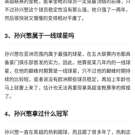
英超联赛的金靴，能拿金靴的球员一定是最顶级的前锋，只
不过孙兴慜这个球员稳定性没有那么强，他只强了一两年，
然后很快就又慢慢的变得相对平庸了。
3、孙兴慜属于一线球星吗
孙兴慜在亚洲范围内属于最强的球星，在五大联赛内也都具
备豪门俱乐部首发的实力，因此，他算是某几年内的一线球
星，在他的巅峰时期算是一线球星，只不过他的巅峰时期持
续的比较短，或者说没有欧洲那些球员稳定，再加上年龄也
马上就要上来了，估计也无法再重现拿英超金靴赛季的辉煌
了。
4、孙兴慜拿过什么冠军
孙兴慜一直在英超的热刺踢球，而且踢了很多年了，热刺这