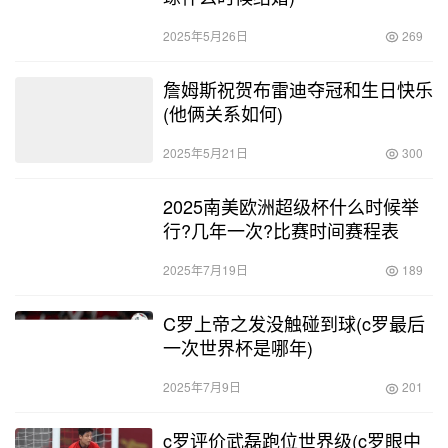
2025年5月26日
269
詹姆斯祝贺布雷迪夺冠和生日快乐
(他俩关系如何)
2025年5月21日
300
2025南美欧洲超级杯什么时候举
行?几年一次?比赛时间赛程表
2025年7月19日
189
C罗上帝之发没触碰到球(c罗最后
一次世界杯是哪年)
2025年7月9日
201
c罗评价武磊跑位世界级(c罗眼中