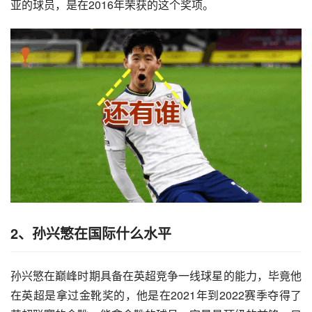
亚的球员，是在2016年荣获的这个奖项。
2、孙兴慜在国际什么水平
孙兴慜在巅峰时期具备在英超竞争一线球星的能力，毕竟他
在英超是拿过金靴奖的，他是在2021年到2022赛季夺得了