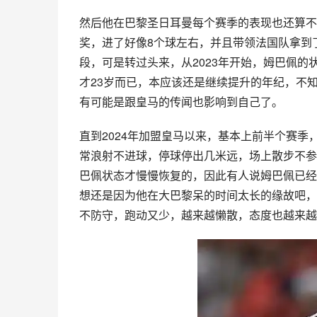
然后他在巴黎圣日耳曼每个赛季的表现也还算不
奖，进了好像8个球左右，并且带领法国队拿到
段，可是转过头来，从2023年开始，姆巴佩的
才23岁而已，本应该还是继续提升的年纪，不
有可能是跟皇马的传闻也影响到自己了。
直到2024年加盟皇马以来，基本上前半个赛
常浪射不进球，停球停出几米远，场上散步不参与
巴佩状态才慢慢恢复的，因此有人说姆巴佩已经
想还是因为他在大巴黎呆的时间太长的缘故吧，
不防守，跑动又少，越来越懒散，态度也越来越