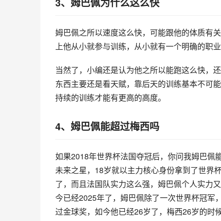
3、姆巴佩为什么这么快
姆巴佩之所以速度这么快，可能跟他的体质有关
上他从小就参与训练，从小就有一个明确的职业
当然了，小编还是认为他之所以能跑这么快，还
东西主要还是看天赋，靠后天的训练基本不可能
持续的训练才能有更高的高度。
4、姆巴佩能超过梅西吗
如果2018年世界杯法国夺冠后，你问我姆巴
未来之星，18岁就以主力核心身份拿到了世界
了，而且法国队实力这么强，姆巴佩个人实力又
今已经2025年了，姆巴佩除了一次世界杯冠
过金球奖，如今他已经26岁了，梅西26岁的时