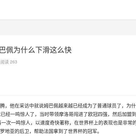
姆巴佩为什么下滑这么快
阅读 263
腾，他在采访中就说姆巴佩越来越已经成为了普通球员了，为什
就已经一鸣惊人了，当时带领摩洛哥闯进了欧冠四强，然后加盟
，再一次一鸣惊人，以速度奇快著称，在世界杯上的表现也是非常
罗地亚的后卫，帮助法国拿到了世界杯的冠军。