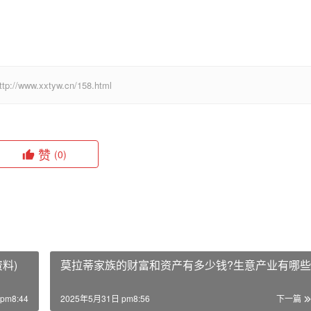
.xxtyw.cn/158.html
赞
(0)
料)
莫拉蒂家族的财富和资产有多少钱?生意产业有哪些
pm8:44
2025年5月31日 pm8:56
下一篇