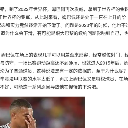
错，到了2022年世界杯，姆巴佩再次发威，拿到了世界杯的金
了世界杯的亚军，从此时来看，姆巴佩还是处于一直在上升的阶
状态和实力竟然逐渐开始下滑了。问题是2023年的时候，他也不过
知道为什么会下滑，有可能是跟大巴黎的续约问题影响到自己，
季，姆巴佩在场上的表现几乎可以用差劲来形容，经常越位射门，
防守，一场比赛跑动距离还不到8km，也就进入2015年后，
沦为了普通球员，这种说法是有一定的依据的，至于为什么呢？
毕竟法甲联赛的水平太低了，再加上姆巴佩又是特权球员，在场
不好，可能这一系列原因导致他在慢慢的下滑吧。