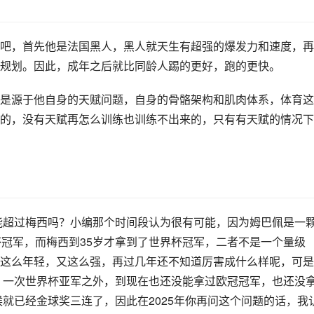
吧，首先他是法国黑人，黑人就天生有超强的爆发力和速度，再
规划。因此，成年之后就比同龄人踢的更好，跑的更快。
是源于他自身的天赋问题，自身的骨骼架构和肌肉体系，体育这
的，没有天赋再怎么训练也训练不出来的，只有有天赋的情况下
佩能超过梅西吗？小编那个时间段认为很有可能，因为姆巴佩是一
杯冠军，而梅西到35岁才拿到了世界杯冠军，二者不是一个量级
这么年轻，又这么强，再过几年还不知道厉害成什么样呢，可是
军，一次世界杯亚军之外，到现在也还没能拿过欧冠冠军，也还没
候就已经金球奖三连了，因此在2025年你再问这个问题的话，我