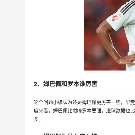
2、姆巴佩和罗本谁厉害
这个问题小编认为还是姆巴佩更厉害一些，毕竟
度来看，姆巴佩比巅峰罗本要强，进球数据也比
多。