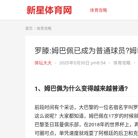
体育攻略
首页
体育攻略
罗滕:姆巴佩已成为普通球员?
体坛大大
•
2025年5月30日 pm8:54
•
体育攻略
•
1、姆巴佩为什么变得越来越普通?
前段时间有个采访，大巴黎的一位名宿名字叫罗
这么说呢？大家都知道，姆巴佩在17岁的时候
巴黎圣日耳曼俱乐部，在2018年的世界杯上
可圈可点，单凭速度就戏耍了阿根廷的后卫和克