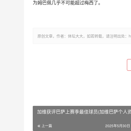
为姆巴佩几乎不可能超过梅西了。
原创文章，作者：体坛大大，如若转载，请注明出处：http://www
加维获评巴萨上赛季最佳球员(加维巴萨个人资
上一篇
2025年5月30日 