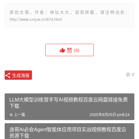
原创文章，作者：体坛大大，如若转载，请注明出处：
http://www.xxtyw.cn/674.html
赞
(0)
0
生成海报
LLM大模型训练营手写AI视频教程百度云网盘链接免费
下载
上一篇
2025年9月25日 pm8:24
迪哥Ai必会Agent智能体应用项目实战视频教程百度云
资源下载