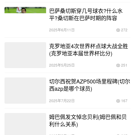
巴萨桑切斯穿几号球衣?什么水
平?桑切斯在巴萨时期的阵容
2025年6月11日
272
克罗地亚4次世界杯点球大战全胜
(克罗地亚本届世界杯比分)
2025年5月25日
251
切尔西祝贺AZP500场里程碑(切尔
西azp是哪个球员)
2025年7月22日
167
姆巴佩发文悼念贝利(姆巴佩和贝
利什么关系)