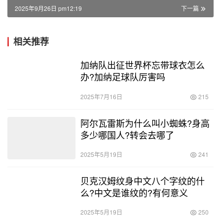
2025年9月26日 pm12:19
下一篇
相关推荐
加纳队出征世界杯忘带球衣怎么
办?加纳足球队厉害吗
2025年7月16日
215
阿尔瓦雷斯为什么叫小蜘蛛?身高
多少哪国人?转会去哪了
2025年5月19日
241
贝克汉姆纹身中文八个字纹的什
么?中文是谁纹的?有何意义
2025年5月19日
250