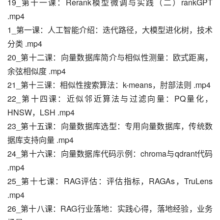
19_第十一课：Rerank模型微调与实践（二）rankGPT 
.mp4
1_第一课：人工智能介绍：迭代路径，大模型进化树，技术
分类 .mp4
20_第十二课：向量数据库简介与相似性测量：欧式距离，
余弦相似度 .mp4
21_第十三课：相似性搜索算法：k-means，肘部法则 .mp4
22_第十四课：近似邻近算法与过滤向量：PQ量化，
HNSW，LSH .mp4
23_第十五课：向量数据库选型：专用向量数据库，传统数
据库支持向量 .mp4
24_第十六课：向量数据库代码示例：chroma与qdrant代码 
.mp4
25_第十七课：RAG评估：评估指标，RAGAs，TruLens 
.mp4
26_第十八课：RAG行业落地：实践心得，落地经验，业务