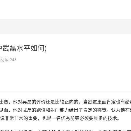
中武磊水平如何)
阅读 248
比赛，他对吴磊的评价还是比较正向的，当然这里面肯定也有给
见血，他对武磊的跑位和射门能力给出了肯定的称赞。认为他在
说非常非常的重要，也是一名优秀前锋必须要具备的技术。