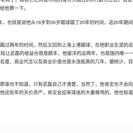
给他算一下。
5年，也就是说他从16岁到35岁踢球踢了20年的时间，这20年期
踢过两年的时间，然后又回到上海上港踢球，在他职业生涯的这
阶段让武磊的收益也很是颇丰，他留洋的这两年，也是国内唯一
名度、商业代言以及商业价值也是水涨船高的几年，据统计，目
。
那谁也不知道，只有武磊自己才清楚，当然了，他肯定也不会向
他这些年的天价资产，肯定会迎来球迷的大量辱骂的，他也知道