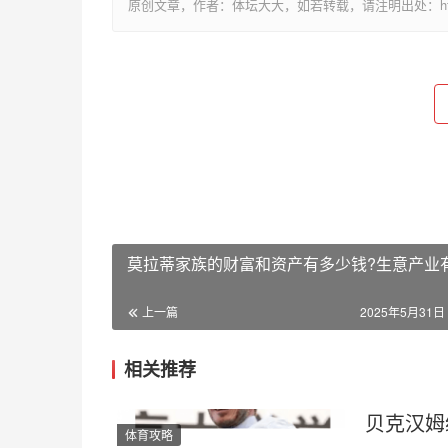
原创文章，作者：体坛大大，如若转载，请注明出处：http://www
莫拉蒂家族的财富和资产有多少钱?生意产业
上一篇
2025年5月31日 
相关推荐
贝克汉姆
体育攻略