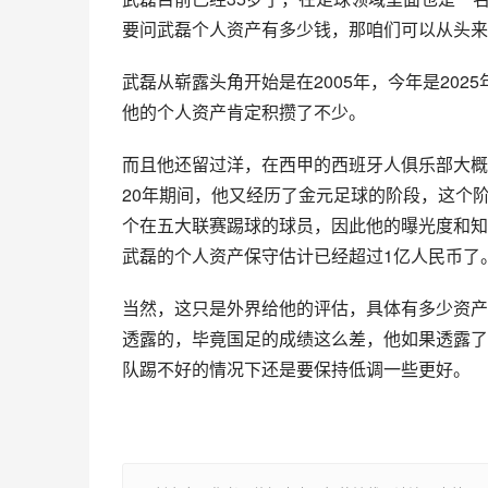
要问武磊个人资产有多少钱，那咱们可以从头来
武磊从崭露头角开始是在2005年，今年是202
他的个人资产肯定积攒了不少。
而且他还留过洋，在西甲的西班牙人俱乐部大概
20年期间，他又经历了金元足球的阶段，这个
个在五大联赛踢球的球员，因此他的曝光度和知
武磊的个人资产保守估计已经超过1亿人民币了
当然，这只是外界给他的评估，具体有多少资产
透露的，毕竟国足的成绩这么差，他如果透露了
队踢不好的情况下还是要保持低调一些更好。