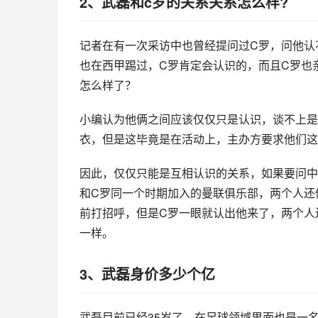
2、武磊和c罗的关系关系怎么样?
记者在有一次采访中也曾经提问过C罗，问他认
也在西甲踢过，C罗肯定会认识的，而且C罗也
怎么样了？
小编认为他俩之间应该仅仅只是认识，谈不上是
衣，但是这毕竟是在活动上，主办方要求他们这
因此，仅仅只能是互相认识的关系，如果要问中
和C罗同一个时期加入的曼联俱乐部，两个人还
前打招呼，但是C罗一眼就认出他来了，两个人
一样。
3、武磊身价多少个亿
武磊目前已经35岁了，在足球领域里面也是一