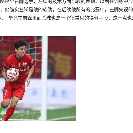
磊是个右脚选手，左脚的技术方面比较的差劲，以后在训练中应
，他确实左脚是他的软肋，在后续他所有的比赛中，左脚失误的
力，毕竟在前锋里面头球也是一个很常见的得分手段，这一点也