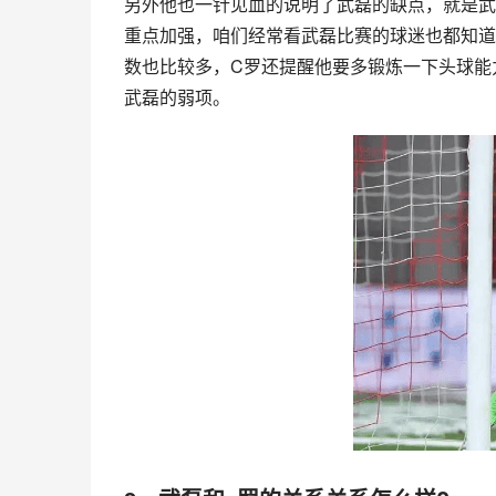
另外他也一针见血的说明了武磊的缺点，就是武
重点加强，咱们经常看武磊比赛的球迷也都知道
数也比较多，C罗还提醒他要多锻炼一下头球能
武磊的弱项。