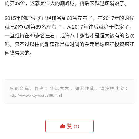
的第39位，这就是恒大的巅峰期，再后来就迅速滑落了。
2015年的时候就已经排名到60名左右了，在2017年的时候
就已经排到第89名左右了，从2017年往后就趋于稳定了，
一直维持在80多名左右，或许八十多名才是恒大该有的名次
吧，只不过以往的鼎盛都是短时间的金元足球疯狂投资疯狂
砸钱得来的。
原创文章，作者：体坛大大，如若转载，请注明出处：
http://www.xxtyw.cn/366.html
赞
(1)