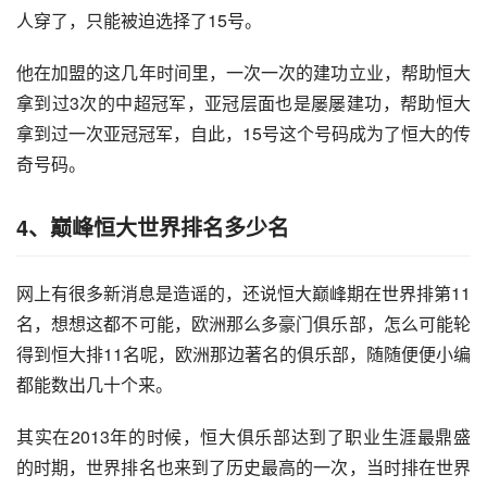
人穿了，只能被迫选择了15号。
他在加盟的这几年时间里，一次一次的建功立业，帮助恒大
拿到过3次的中超冠军，亚冠层面也是屡屡建功，帮助恒大
拿到过一次亚冠冠军，自此，15号这个号码成为了恒大的传
奇号码。
4、巅峰恒大世界排名多少名
网上有很多新消息是造谣的，还说恒大巅峰期在世界排第11
名，想想这都不可能，欧洲那么多豪门俱乐部，怎么可能轮
得到恒大排11名呢，欧洲那边著名的俱乐部，随随便便小编
都能数出几十个来。
其实在2013年的时候，恒大俱乐部达到了职业生涯最鼎盛
的时期，世界排名也来到了历史最高的一次，当时排在世界