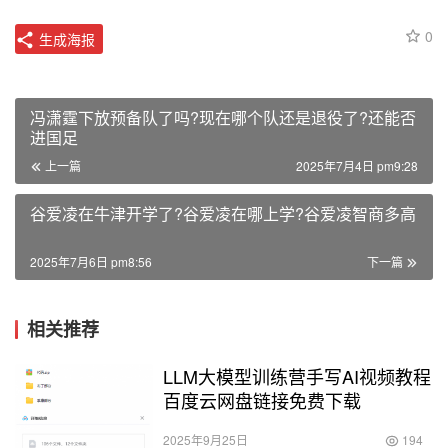
0
生成海报
冯潇霆下放预备队了吗?现在哪个队还是退役了?还能否
进国足
上一篇
2025年7月4日 pm9:28
谷爱凌在牛津开学了?谷爱凌在哪上学?谷爱凌智商多高
2025年7月6日 pm8:56
下一篇
相关推荐
LLM大模型训练营手写AI视频教程
百度云网盘链接免费下载
2025年9月25日
194