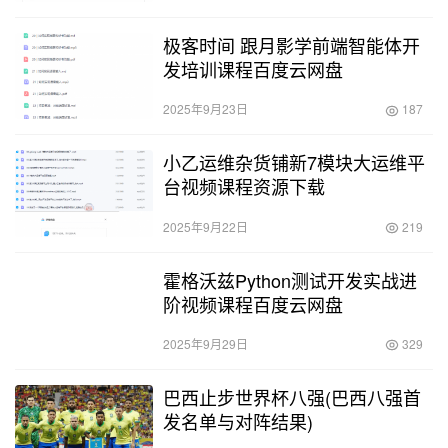
极客时间 跟月影学前端智能体开
发培训课程百度云网盘
2025年9月23日
187
小乙运维杂货铺新7模块大运维平
台视频课程资源下载
2025年9月22日
219
霍格沃兹Python测试开发实战进
阶视频课程百度云网盘
2025年9月29日
329
巴西止步世界杯八强(巴西八强首
发名单与对阵结果)