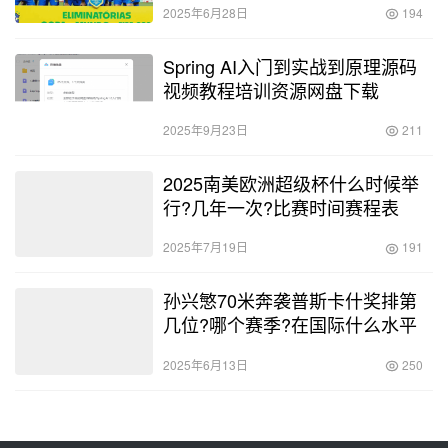
2025年6月28日
194
Spring AI入门到实战到原理源码
视频教程培训资源网盘下载
2025年9月23日
211
2025南美欧洲超级杯什么时候举
行?几年一次?比赛时间赛程表
2025年7月19日
191
孙兴慜70米奔袭普斯卡什奖排第
几位?哪个赛季?在国际什么水平
2025年6月13日
250