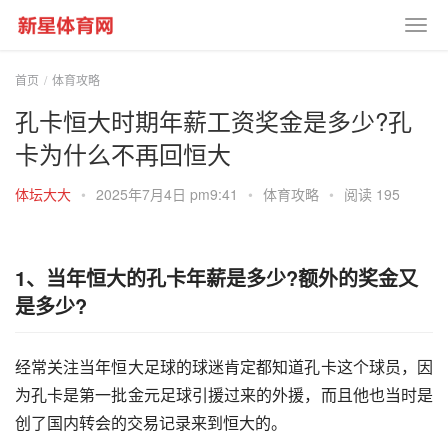
首页
体育攻略
孔卡恒大时期年薪工资奖金是多少?孔
卡为什么不再回恒大
体坛大大
•
2025年7月4日 pm9:41
•
体育攻略
•
阅读 195
1、当年恒大的孔卡年薪是多少?额外的奖金又
是多少?
经常关注当年恒大足球的球迷肯定都知道孔卡这个球员，因
为孔卡是第一批金元足球引援过来的外援，而且他也当时是
创了国内转会的交易记录来到恒大的。