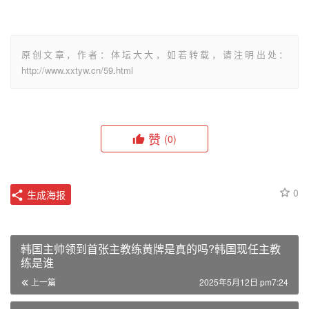
原创文章，作者：体坛大大，如若转载，请注明出处：
http://www.xxtyw.cn/59.html
赞
(0)
0
生成海报
韩国主帅领到首张主教练黄牌是真的吗?韩国现任主教
练是谁
上一篇
2025年5月12日 pm7:24