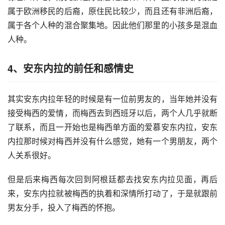
属于欧洲移民的后裔，原住民比较少，而且还有非洲后裔，
属于各个人种的混合聚集地。因此他们那里的小孩多是混血
人种。
4、安东内拉的前任和感情史
其实安东内拉年轻的时候是有一位前男友的，当年她并没有
接受梅西的爱情，而梅西去到西班牙以后，两个人几乎就断
了联系，而且一开始也是梅西单方面的爱慕安东内拉，安东
内拉那时候对梅西并没有什么感觉，她有一个男朋友，两个
人关系很好。
但是后来梅西每次回到阿根廷都去找安东内拉见面，再后
来，安东内拉就被梅西的执着和深情所打动了，于是就跟前
男友分手，投入了梅西的怀抱。