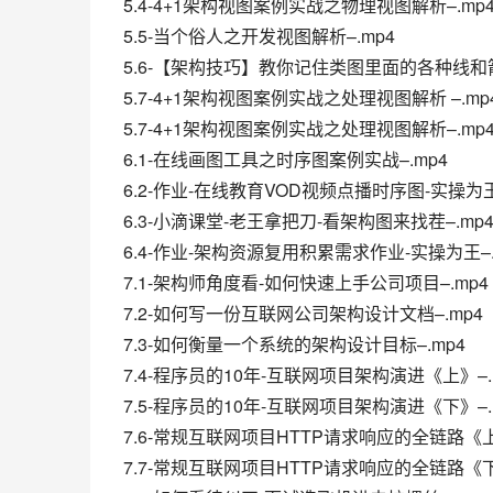
5.4-4+1架构视图案例实战之物理视图解析–.mp
5.5-当个俗人之开发视图解析–.mp4
5.6-【架构技巧】教你记住类图里面的各种线和箭
5.7-4+1架构视图案例实战之处理视图解析 –.mp
5.7-4+1架构视图案例实战之处理视图解析–.mp
6.1-在线画图工具之时序图案例实战–.mp4
6.2-作业-在线教育VOD视频点播时序图-实操为王
6.3-小滴课堂-老王拿把刀-看架构图来找茬–.mp
6.4-作业-架构资源复用积累需求作业-实操为王–.
7.1-架构师角度看-如何快速上手公司项目–.mp4
7.2-如何写一份互联网公司架构设计文档–.mp4
7.3-如何衡量一个系统的架构设计目标–.mp4
7.4-程序员的10年-互联网项目架构演进《上》–.
7.5-程序员的10年-互联网项目架构演进《下》–.
7.6-常规互联网项目HTTP请求响应的全链路《上
7.7-常规互联网项目HTTP请求响应的全链路《下