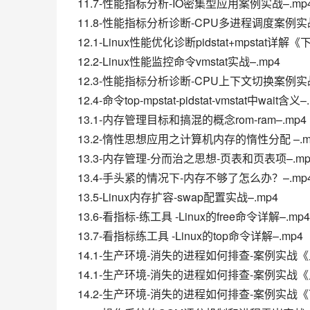
11.7-性能指标分析-IO密集型应用案例实战–.mp
11.8-性能指标分析诊断-CPU多进程调度案例实战
12.1-Linux性能优化诊断pidstat+mpstat详解《
12.2-Linux性能监控命令vmstat实战–.mp4
12.3-性能指标分析诊断-CPU上下文切换案例实战
12.4-命令top-mpstat-pidstat-vmstat中wait含义–
13.1-内存管理目标和搞混的概念rom-ram–.mp4
13.2-惰性思想应用之计算机内存的惰性分配 –.m
13.3-内存管理-分而治之思想-页表和页表项–.mp
13.4-手头紧的情况下-内存不够了怎么办？–.mp
13.5-Linux内存扩容-swap配置实战–.mp4
13.6-看指标-练工具 -Linux的free命令详解–.mp4
13.7-看指标练工具 -Linux的top命令详解–.mp4
14.1-生产环境-消失的进程如何排查-案例实战《上
14.1-生产环境-消失的进程如何排查-案例实战《上
14.2-生产环境-消失的进程如何排查-案例实战《下