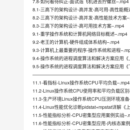
7.8-如何看待纠正-面试造飞机进去拧螺丝–.mp4
8.1-三高下的架构设计-高并发-高可用-高性能概述
8.2-三高下的架构设计-高并发-高性能技术方案–.
8.3-三高下的架构设计-高可用技术方案–.mp4
9.1-重学操作系统和计算机网络目标概述–.mp4
9.2-老王的计算机-硬件组成体系结构–.mp4
9.3-计算机上最重要的程序-操作系统和进程–.mp
9.4-操作系统的进程调度算法和解决方案应用《上
9.5-操作系统的进程调度算法和解决方案应用《下
—————————————————————
11.1-看指标-Linux操作系统CPU平均负载–.mp4
11.2-Linux操作系统CPU使用率和平均负载区别–
11.3-生产环境Linux操作系统CPU压测环境准备–
11.4-Linux性能优化诊断pidstat+mpstat详解《
11.5-性能指标分析-CPU密集型应用案例实战–.m
11.6-性能指标分析-CPU密集型应用-内核态案例