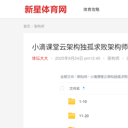
体育攻略
首页
架构师
小滴课堂云架构独孤求败架构师
体坛大大
•
2025年9月24日 pm12:40
•
架构师
•