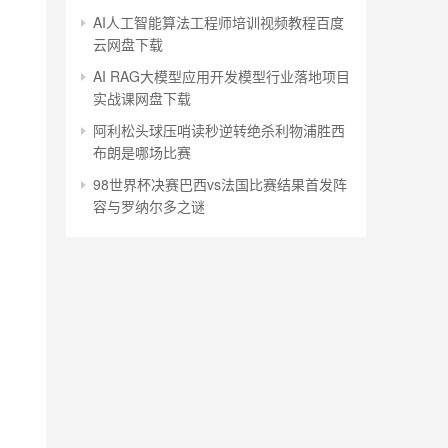
AI人工智能算法工程师培训视频教程百度
云网盘下载
AI RAG大模型应用开发​模型行业落地项目
实战课网盘下载
阿利松头球压哨读秒逆转绝杀利物浦胜西
布朗是哪场比赛
98世界杯决赛巴西vs法国比赛结果首发阵
容与罗纳尔多之谜