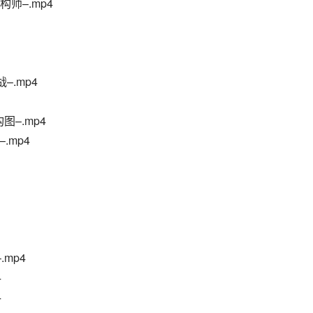
师–.mp4
–.mp4
图–.mp4
–.mp4
mp4
4
4