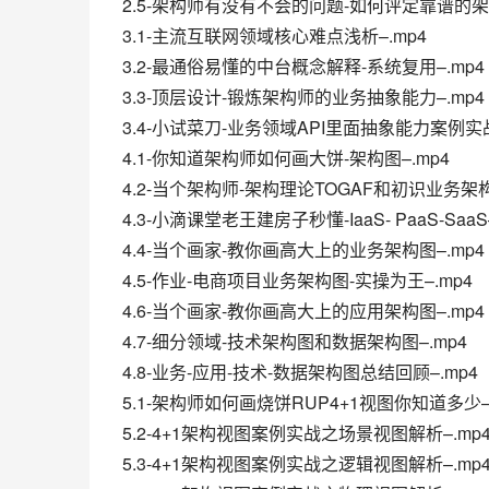
2.5-架构师有没有不会的问题-如何评定靠谱的架构
3.1-主流互联网领域核心难点浅析–.mp4
3.2-最通俗易懂的中台概念解释-系统复用–.mp4
3.3-顶层设计-锻炼架构师的业务抽象能力–.mp4
3.4-小试菜刀-业务领域API里面抽象能力案例实战
4.1-你知道架构师如何画大饼-架构图–.mp4
4.2-当个架构师-架构理论TOGAF和初识业务架构
4.3-小滴课堂老王建房子秒懂-IaaS- PaaS-SaaS
4.4-当个画家-教你画高大上的业务架构图–.mp4
4.5-作业-电商项目业务架构图-实操为王–.mp4
4.6-当个画家-教你画高大上的应用架构图–.mp4
4.7-细分领域-技术架构图和数据架构图–.mp4
4.8-业务-应用-技术-数据架构图总结回顾–.mp4
5.1-架构师如何画烧饼RUP4+1视图你知道多少–.
5.2-4+1架构视图案例实战之场景视图解析–.mp
5.3-4+1架构视图案例实战之逻辑视图解析–.mp