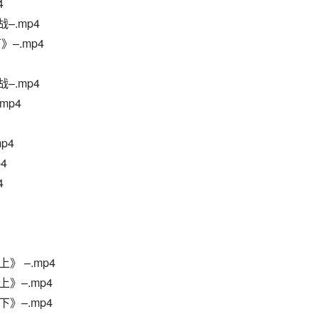
4
–.mp4
下》–.mp4
–.mp4
.mp4
p4
4
4
》 –.mp4
》–.mp4
》–.mp4