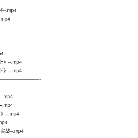
–.mp4
mp4
4
》–.mp4
》–.mp4
————————-
.mp4
.mp4
上》–.mp4
p4
实战–.mp4